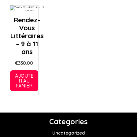
Rendez-
Vous
Littéraires
– 9 à 11
ans
€
330.00
AJOUTE
R AU
PANIER
Categories
Uncategorized