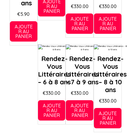
AJOUTE
ans
R AU
€
330.00
€
330.00
PANIER
€
5.90
AJOUTE
AJOUTE
R AU
R AU
AJOUTE
PANIER
PANIER
R AU
PANIER
Rendez-
Rendez-
Rendez-
Vous
Vous
Vous
Littéraires
Littéraires
Littéraires
– 6 à 8 ans
– 7 à 9 ans
– 8 à 10
ans
€
330.00
€
330.00
€
330.00
AJOUTE
AJOUTE
R AU
R AU
AJOUTE
PANIER
PANIER
R AU
PANIER