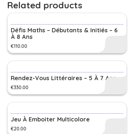
Related products
Défis Maths – Débutants & Initiés – 6
À 8 Ans
€
110.00
Rendez-Vous Littéraires – 5 À 7 Ans
€
330.00
Jeu À Emboiter Multicolore
€
20.00