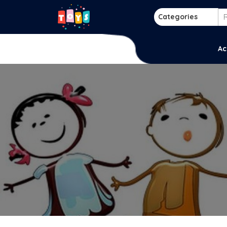
Skip
to
Categories
content
p
Ac