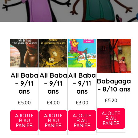
Ali Baba
Ali Baba
Ali Baba
Babayaga
– 9/11
– 9/11
– 9/11
– 8/10 ans
ans
ans
ans
€
5.20
€
5.00
€
4.00
€
3.00
AJOUTE
AJOUTE
AJOUTE
AJOUTE
R AU
R AU
R AU
R AU
PANIER
PANIER
PANIER
PANIER