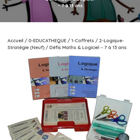
– 7 à 13 ans
Accueil
/
0-EDUCATHEQUE
/
1-Coffrets
/
2-Logique-
Stratégie (Neuf)
/ Défis Maths & Logiciel – 7 à 13 ans