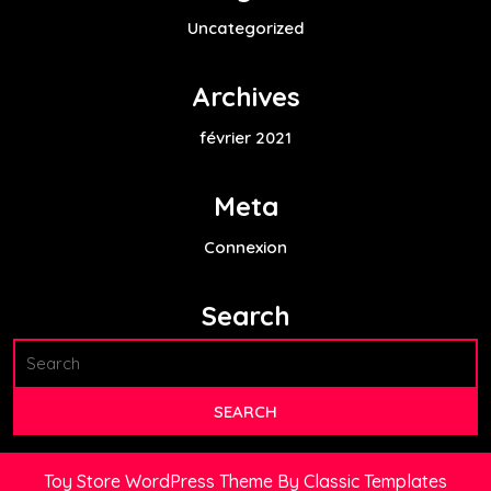
Uncategorized
Archives
février 2021
Meta
Connexion
Search
Toy Store WordPress Theme
By Classic Templates