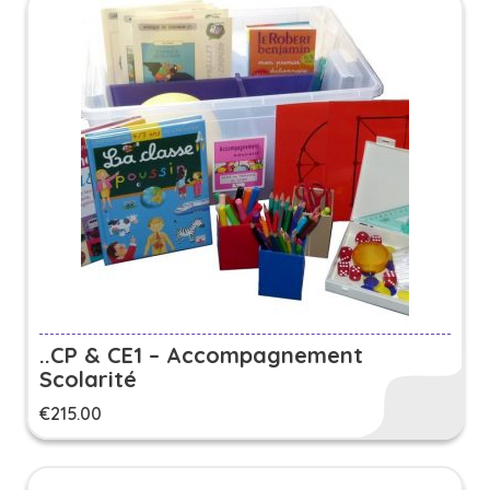
..CP & CE1 – Accompagnement
Scolarité
€
215.00