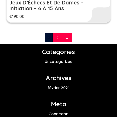
Jeux D’Échecs Et De Dames –
Initiation – 6 À 15 Ans
€
190.00
1
2
→
Categories
Uncategorized
Archives
février 2021
Meta
Connexion