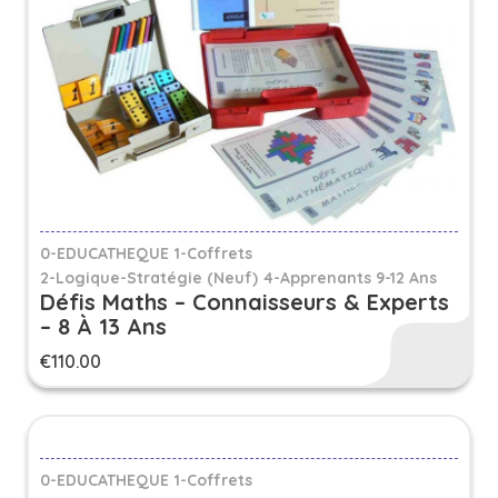
0-EDUCATHEQUE
1-Coffrets
2-Logique-Stratégie (Neuf)
4-Apprenants 9-12 Ans
Défis Maths – Connaisseurs & Experts
– 8 À 13 Ans
€
110.00
0-EDUCATHEQUE
1-Coffrets