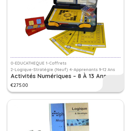
0-EDUCATHEQUE
1-Coffrets
2-Logique-Stratégie (Neuf)
4-Apprenants 9-12 Ans
Activités Numériques – 8 À 13 Ans
€
275.00