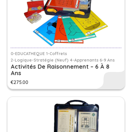
0-EDUCATHEQUE
1-Coffrets
2-Logique-Stratégie (Neuf)
4-Apprenants 6-9 Ans
Activités De Raisonnement – 6 À 8
Ans
€
275.00