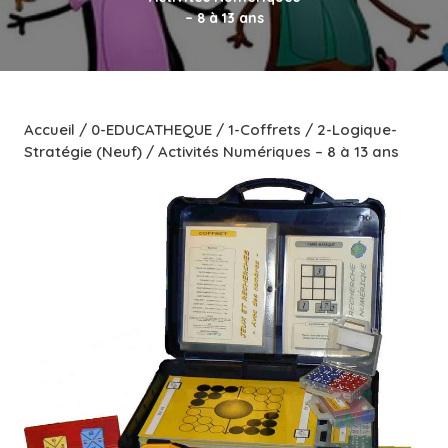
– 8 à 13 ans
Accueil
/
0-EDUCATHEQUE
/
1-Coffrets
/
2-Logique-
Stratégie (Neuf)
/ Activités Numériques – 8 à 13 ans