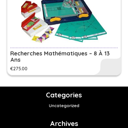
Recherches Mathématiques – 8 À 13
Ans
€
275.00
Categories
Uncategorized
Archives