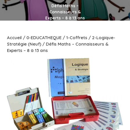
Défis Maths –
Connaisseurs &
Experts – 8 à 13 ans
Accueil
/
0-EDUCATHEQUE
/
1-Coffrets
/
2-Logique-
Stratégie (Neuf)
/ Défis Maths – Connaisseurs &
Experts – 8 à 13 ans