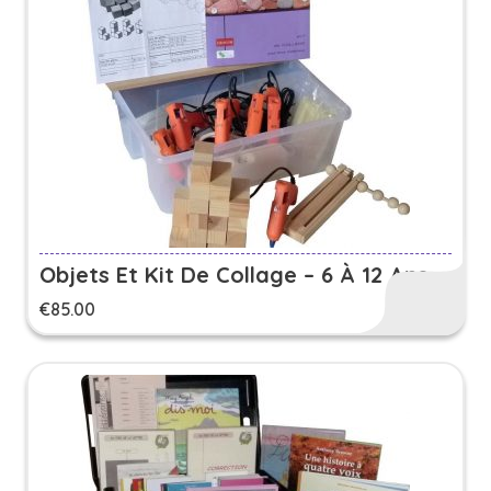
Objets Et Kit De Collage – 6 À 12 Ans
€
85.00