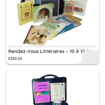
Rendez-Vous Littéraires – 10 À 12 Ans
€
330.00