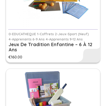
0-EDUCATHEQUE
1-Coffrets
2-Jeux-Sport (Neuf)
4-Apprenants 6-9 Ans
4-Apprenants 9-12 Ans
Jeux De Tradition Enfantine – 6 À 12
Ans
€
160.00