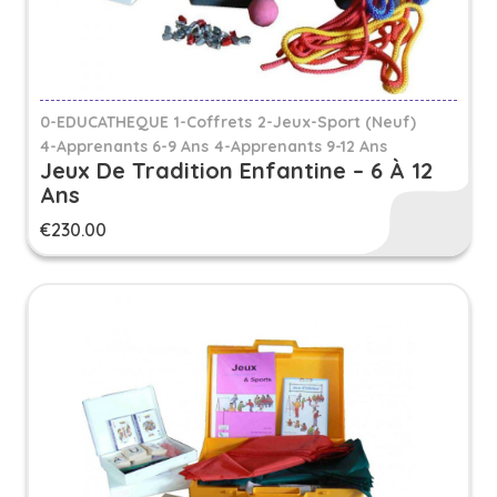
0-EDUCATHEQUE
1-Coffrets
2-Jeux-Sport (Neuf)
4-Apprenants 6-9 Ans
4-Apprenants 9-12 Ans
Jeux De Tradition Enfantine – 6 À 12
Ans
€
230.00