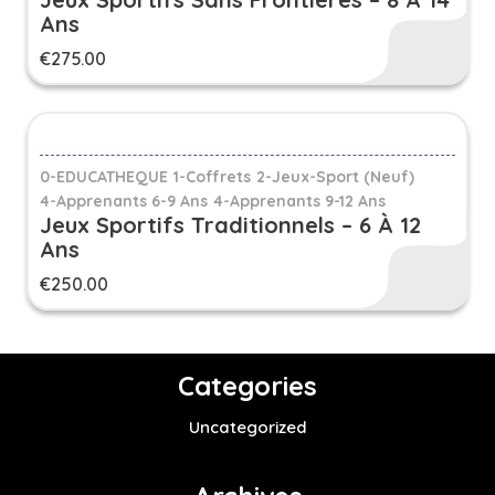
Ans
€
275.00
0-EDUCATHEQUE
1-Coffrets
2-Jeux-Sport (Neuf)
4-Apprenants 6-9 Ans
4-Apprenants 9-12 Ans
Jeux Sportifs Traditionnels – 6 À 12
Ans
€
250.00
Categories
Uncategorized