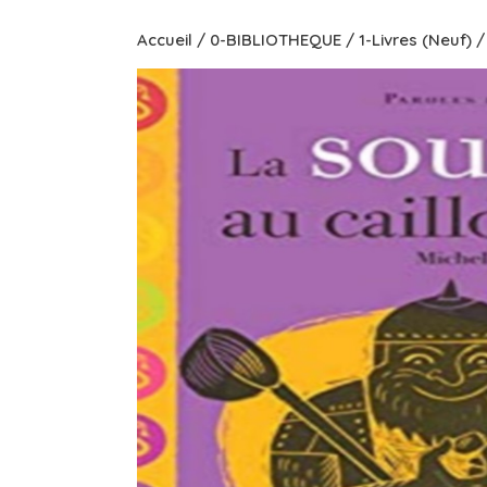
Accueil
/
0-BIBLIOTHEQUE
/
1-Livres (Neuf)
/