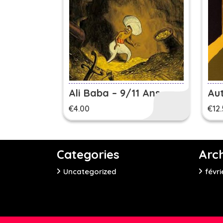
Ali Baba – 9/11 Ans
Aut
€
4.00
€
12
Categories
Arc
Uncategorized
févri