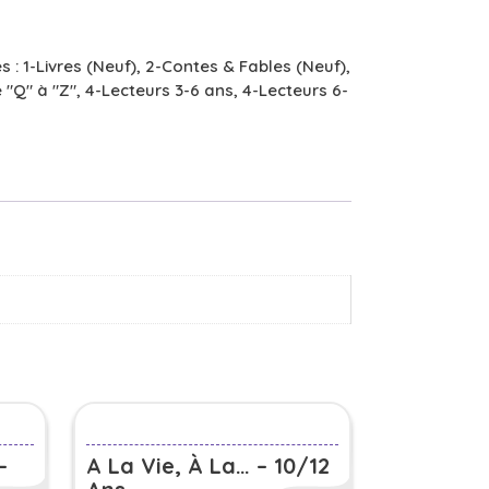
s :
1-Livres (Neuf)
,
2-Contes & Fables (Neuf)
,
 "Q" à "Z"
,
4-Lecteurs 3-6 ans
,
4-Lecteurs 6-
–
A La Vie, À La… – 10/12