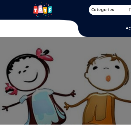
Skip
to
Categories
content
p
Ac