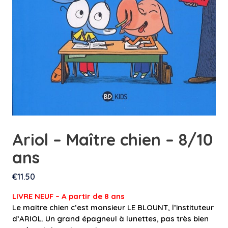
Ariol – Maître chien – 8/10
ans
€
11.50
LIVRE NEUF – A partir de 8 an
s
Le maitre chien c’est monsieur LE BLOUNT, l’instituteur
d’ARIOL. Un grand épagneul à lunettes, pas très bien