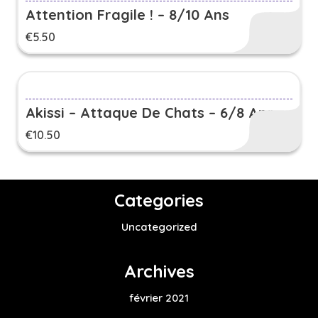
Attention Fragile ! – 8/10 Ans
€
5.50
Akissi – Attaque De Chats – 6/8 Ans
€
10.50
Categories
Uncategorized
Archives
février 2021