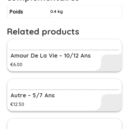
Poids
0.4 kg
Related products
Amour De La Vie – 10/12 Ans
€
6.00
Autre – 5/7 Ans
€
12.50