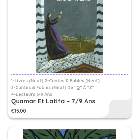
1-Livres (Neuf)
2-Contes & Fables (Neuf)
3-Contes & Fables (neuf) De "Q" À "Z"
4-Lecteurs 6-9 Ans
Quamar Et Latifa – 7/9 Ans
€
15.00