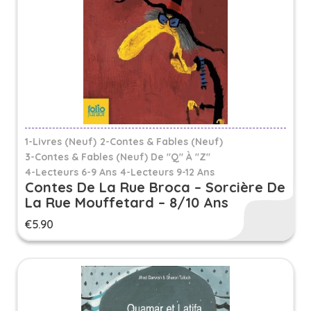
1-Livres (Neuf)
2-Contes & Fables (Neuf)
3-Contes & Fables (neuf) De "Q" À "Z"
4-Lecteurs 6-9 Ans
4-Lecteurs 9-12 Ans
Contes De La Rue Broca – Sorcière De
La Rue Mouffetard – 8/10 Ans
€
5.90