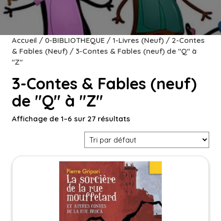
Accueil
/
0-BIBLIOTHEQUE
/
1-Livres (Neuf)
/
2-Contes
& Fables (Neuf)
/ 3-Contes & Fables (neuf) de "Q" à
"Z"
3-Contes & Fables (neuf)
de "Q" à "Z"
Affichage de 1–6 sur 27 résultats