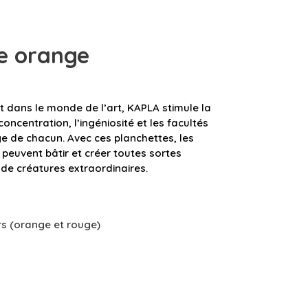
e orange
nt dans le monde de l’art, KAPLA stimule la
concentration, l’ingéniosité et les facultés
ge de chacun. Avec ces planchettes, les
peuvent bâtir et créer toutes sortes
 de créatures extraordinaires.
rs (orange et rouge)