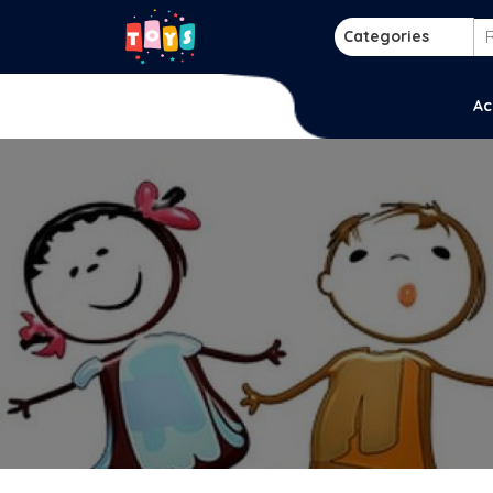
Skip
to
Categories
content
p
Ac