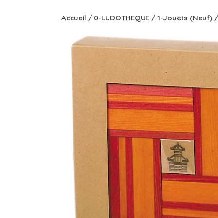
Accueil
/
0-LUDOTHEQUE
/
1-Jouets (Neuf)
/