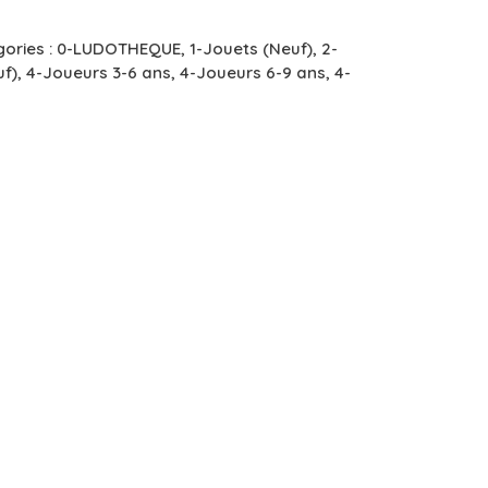
ories :
0-LUDOTHEQUE
,
1-Jouets (Neuf)
,
2-
uf)
,
4-Joueurs 3-6 ans
,
4-Joueurs 6-9 ans
,
4-