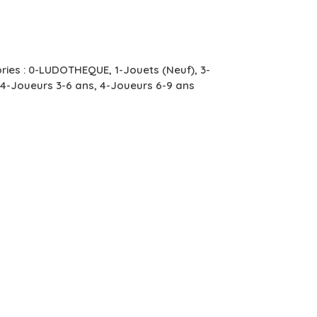
ries :
0-LUDOTHEQUE
,
1-Jouets (Neuf)
,
3-
4-Joueurs 3-6 ans
,
4-Joueurs 6-9 ans