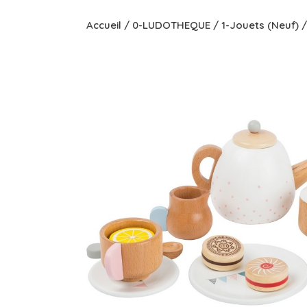
Accueil
/
0-LUDOTHEQUE
/
1-Jouets (Neuf)
/