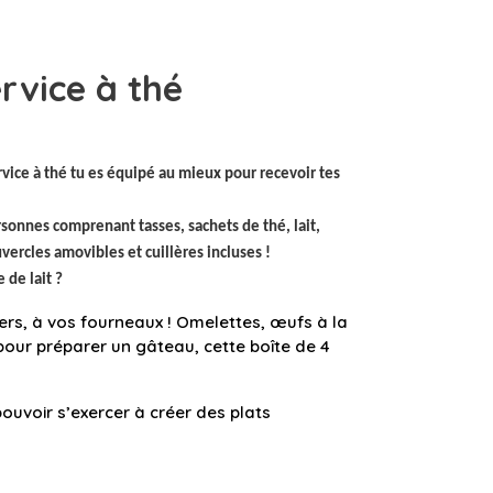
ervice à thé
rvice à thé tu es équipé au mieux pour recevoir tes
sonnes comprenant tasses, sachets de thé, lait,
ercles amovibles et cuillères incluses !
 de lait ?
iers, à vos fourneaux !
Omelettes, œufs à la
our préparer un gâteau, cette boîte de 4
ouvoir s’exercer à créer des plats