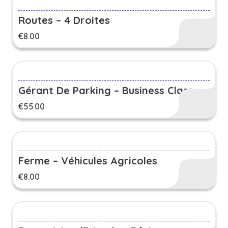
Routes – 4 Droites
€
8.00
Gérant De Parking – Business Class
€
55.00
Ferme – Véhicules Agricoles
€
8.00