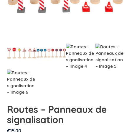
Routes – Panneaux de
signalisation
€
15.00