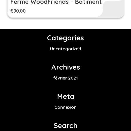
Ferme WoodFriends – Bâtiment
€
90.00
Categories
Uncategorized
Archives
février 2021
Meta
Connexion
Search