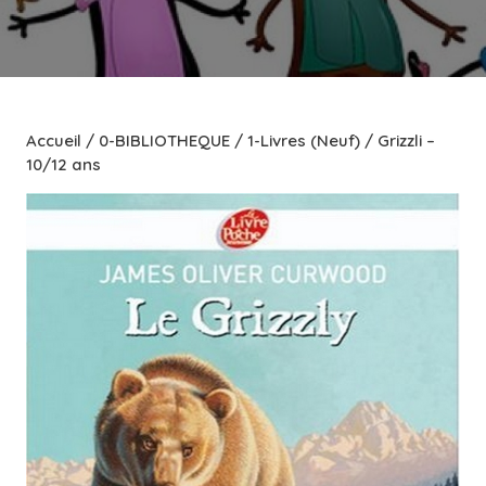
Accueil
/
0-BIBLIOTHEQUE
/
1-Livres (Neuf)
/ Grizzli –
10/12 ans