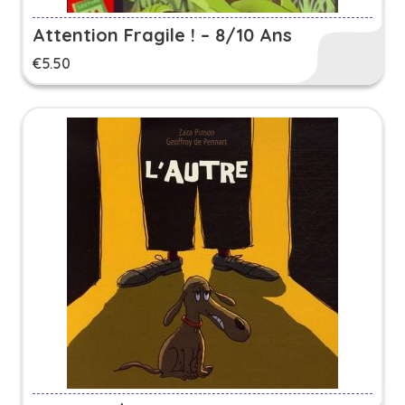
Attention Fragile ! – 8/10 Ans
€
5.50