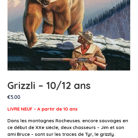
Grizzli – 10/12 ans
€
5.00
LIVRE NEUF – A partir de 10 an
s
Dans les montagnes Rocheuses. encore sauvages en
ce début de XXe siècle, deux chasseurs – Jim et son
ami Bruce – sont sur les traces de Tyr, le grizzly.