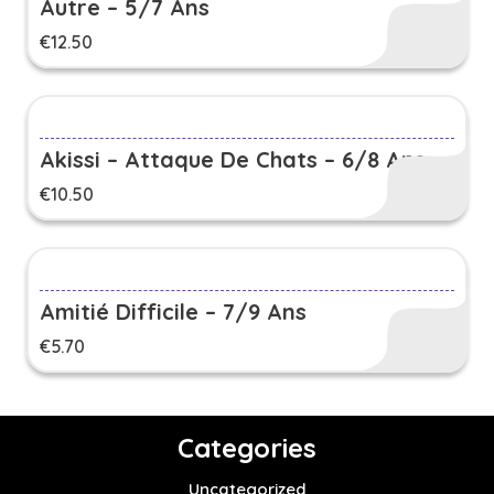
Autre – 5/7 Ans
€
12.50
Akissi – Attaque De Chats – 6/8 Ans
€
10.50
Amitié Difficile – 7/9 Ans
€
5.70
Categories
Uncategorized