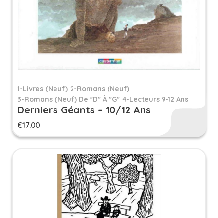
1-Livres (Neuf)
2-Romans (Neuf)
3-Romans (neuf) De "D" À "G"
4-Lecteurs 9-12 Ans
Derniers Géants – 10/12 Ans
€
17.00