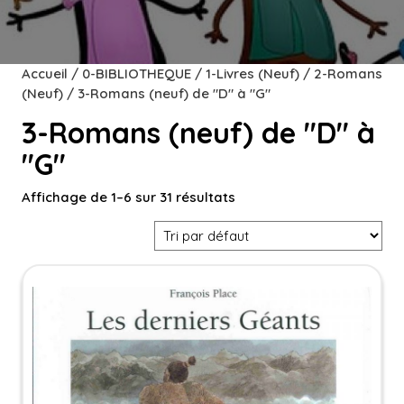
Accueil
/
0-BIBLIOTHEQUE
/
1-Livres (Neuf)
/
2-Romans
(Neuf)
/ 3-Romans (neuf) de "D" à "G"
3-Romans (neuf) de "D" à
"G"
Affichage de 1–6 sur 31 résultats