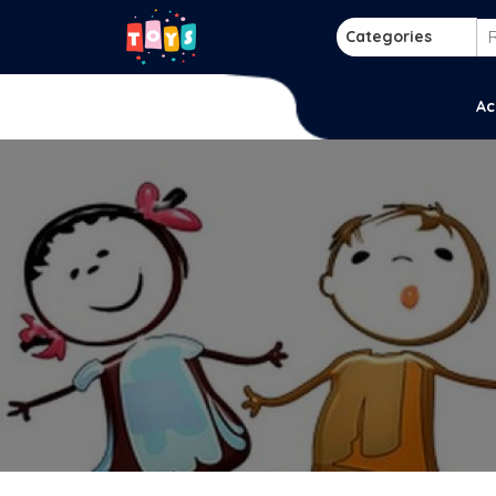
Skip
to
Categories
content
p
Ac