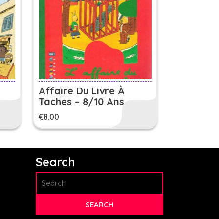
Affaire Du Livre À
Taches – 8/10 Ans
€
8.00
Search