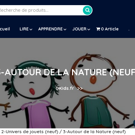
Recherche
our :
cueil
LIRE
APPRENDRE
JOUER
0 Article
.
3-AUTOUR DE LA NATURE (NEUF
>>
OKids.fr
/
2-Univers de jouets (neuf)
/ 3-Autour de la Nature (neuf)