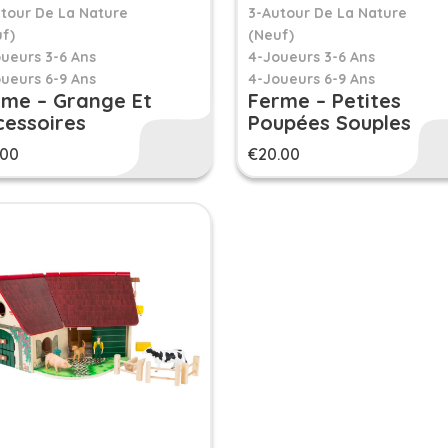
tour De La Nature
3-Autour De La Nature
f)
(neuf)
ueurs 3-6 Ans
4-Joueurs 3-6 Ans
ueurs 6-9 Ans
4-Joueurs 6-9 Ans
rme – Grange Et
Ferme – Petites
cessoires
Poupées Souples
.00
€
20.00