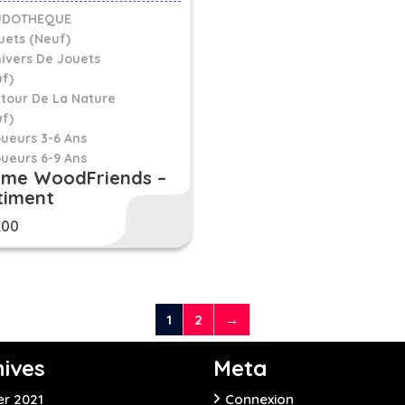
UDOTHEQUE
uets (Neuf)
ivers De Jouets
f)
tour De La Nature
f)
ueurs 3-6 Ans
ueurs 6-9 Ans
rme WoodFriends –
timent
.00
1
2
→
hives
Meta
er 2021
Connexion