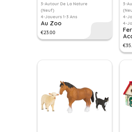
3-Autour De La Nature
3-Au
(neuf)
(neu
4-Joueurs 1-3 Ans
4-Jo
Au Zoo
4-Jo
Fe
€
23.00
Ac
€
35