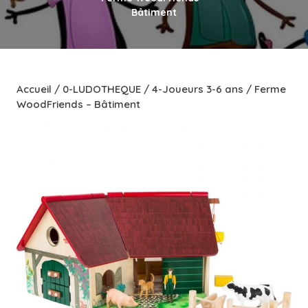
Bâtiment
Accueil
/
0-LUDOTHEQUE
/
4-Joueurs 3-6 ans
/ Ferme
WoodFriends – Bâtiment