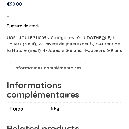
€
90.00
..
Rupture de stock
UGS :
JOULEG11005N
Catégories :
0-LUDOTHEQUE
,
1-
Jouets (Neuf)
,
2-Univers de jouets (neuf)
,
3-Autour de
la Nature (neuf)
,
4-Joueurs 3-6 ans
,
4-Joueurs 6-9 ans
Informations complémentaires
Informations
complémentaires
Poids
6 kg
Related products