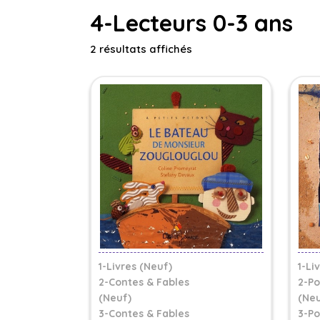
4-Lecteurs 0-3 ans
2 résultats affichés
1-Livres (Neuf)
1-Li
2-Contes & Fables
2-Po
(Neuf)
(Neu
3-Contes & Fables
3-Po