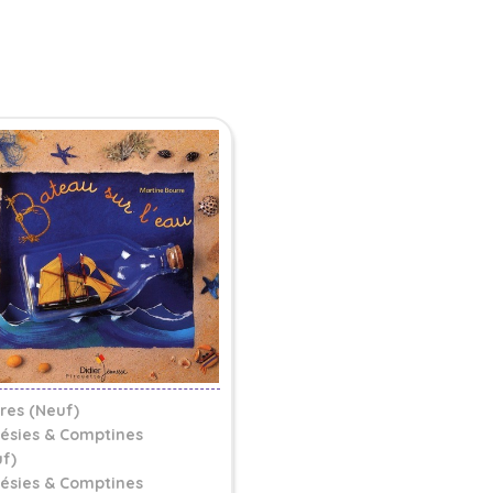
vres (Neuf)
ésies & Comptines
f)
ésies & Comptines