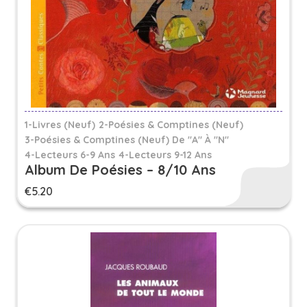
1-Livres (Neuf)
2-Poésies & Comptines (Neuf)
3-Poésies & Comptines (neuf) De "A" À "N"
4-Lecteurs 6-9 Ans
4-Lecteurs 9-12 Ans
Album De Poésies – 8/10 Ans
€
5.20