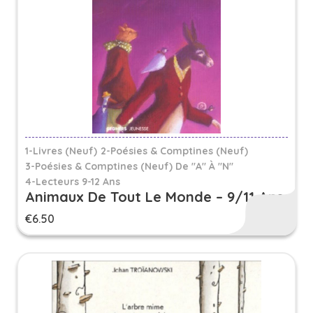
1-Livres (Neuf)
2-Poésies & Comptines (Neuf)
3-Poésies & Comptines (neuf) De "A" À "N"
4-Lecteurs 9-12 Ans
Animaux De Tout Le Monde – 9/11 Ans
€
6.50