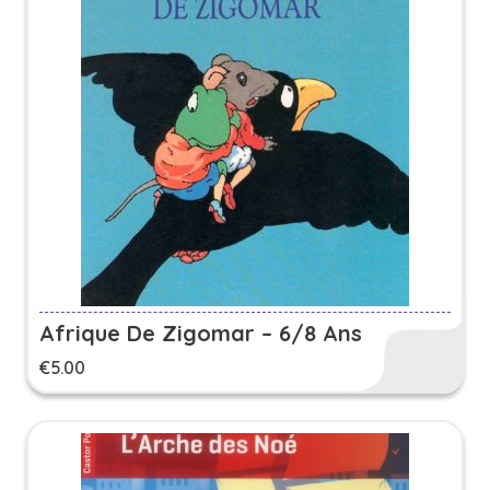
Afrique De Zigomar – 6/8 Ans
€
5.00