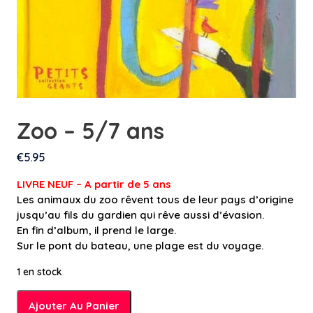
Zoo – 5/7 ans
€
5.95
LIVRE NEUF – A partir de 5 ans
Les animaux du zoo rêvent tous de leur pays d’origine
jusqu’au fils du gardien qui rêve aussi d’évasion.
En fin d’album, il prend le large.
Sur le pont du bateau, une plage est du voyage.
1 en stock
quantité
Ajouter Au Panier
de