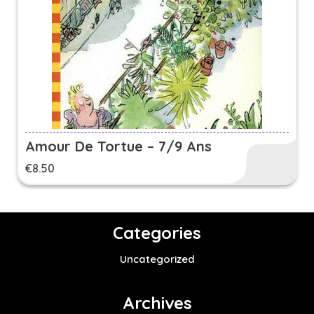
Amour De Tortue – 7/9 Ans
€
8.50
Categories
Uncategorized
Archives