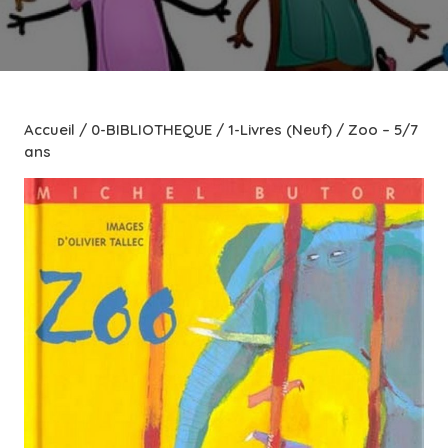
Accueil
/
0-BIBLIOTHEQUE
/
1-Livres (Neuf)
/ Zoo – 5/7
ans