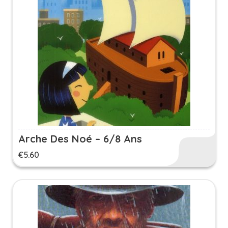
Arche Des Noé – 6/8 Ans
€
5.60