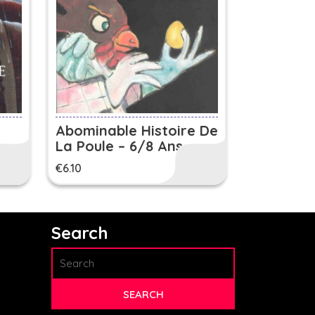
Abominable Histoire De
La Poule – 6/8 Ans
€
6.10
Search