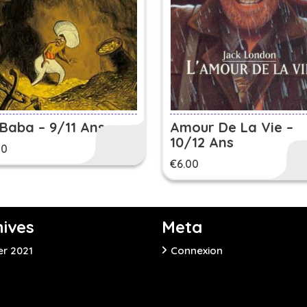
 Baba – 9/11 Ans
Amour De La Vie –
10/12 Ans
00
€
6.00
hives
Meta
er 2021
Connexion