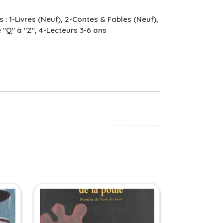
s :
1-Livres (Neuf)
,
2-Contes & Fables (Neuf)
,
 "Q" à "Z"
,
4-Lecteurs 3-6 ans