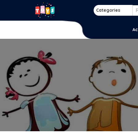
Skip
to
Categories
content
p
Ac