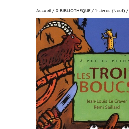
Accueil
/
0-BIBLIOTHEQUE
/
1-Livres (Neuf)
/