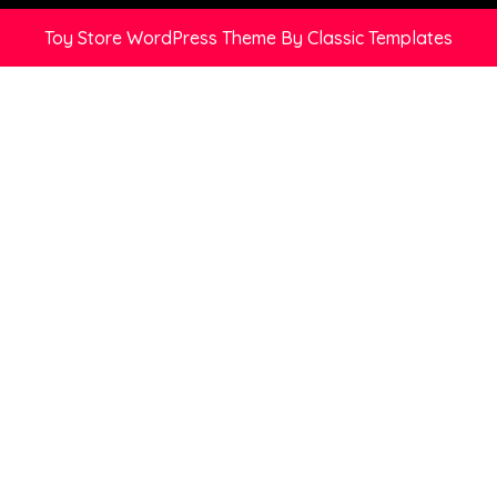
Toy Store WordPress Theme
By Classic Templates