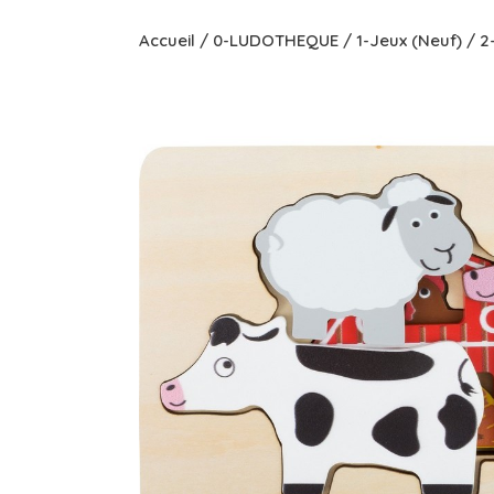
Accueil
/
0-LUDOTHEQUE
/
1-Jeux (Neuf)
/
2