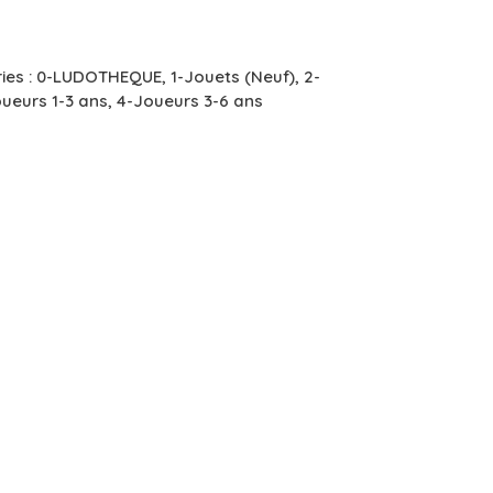
ies :
0-LUDOTHEQUE
,
1-Jouets (Neuf)
,
2-
ueurs 1-3 ans
,
4-Joueurs 3-6 ans