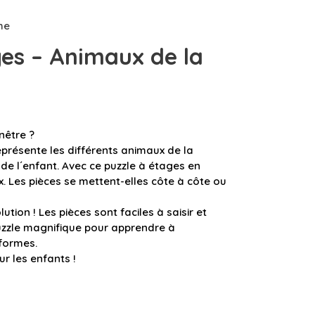
me
ges – Animaux de la
nêtre ?
eprésente les différents animaux de la
 de l´enfant. Avec ce puzzle à étages en
x. Les pièces se mettent-elles côte à côte ou
ution ! Les pièces sont faciles à saisir et
puzzle magnifique pour apprendre à
 formes.
ur les enfants !