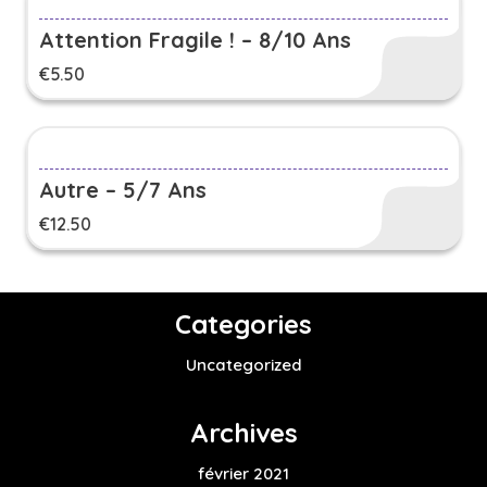
Attention Fragile ! – 8/10 Ans
€
5.50
Autre – 5/7 Ans
€
12.50
Categories
Uncategorized
Archives
février 2021