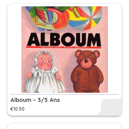
Alboum – 3/5 Ans
€
10.50