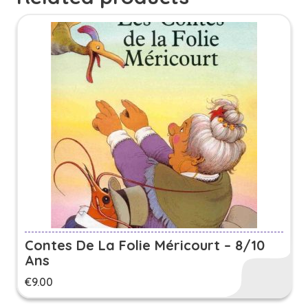
Contes De La Folie Méricourt – 8/10
Ans
€
9.00