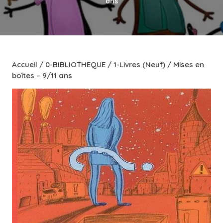
ans
Accueil
/
0-BIBLIOTHEQUE
/
1-Livres (Neuf)
/ Mises en
boîtes – 9/11 ans