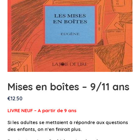
Mises en boîtes – 9/11 ans
€
12.50
LIVRE NEUF – A partir de 9 an
s
Si les adultes se mettaient à répondre aux questions
des enfants, on n’en finirait plus.