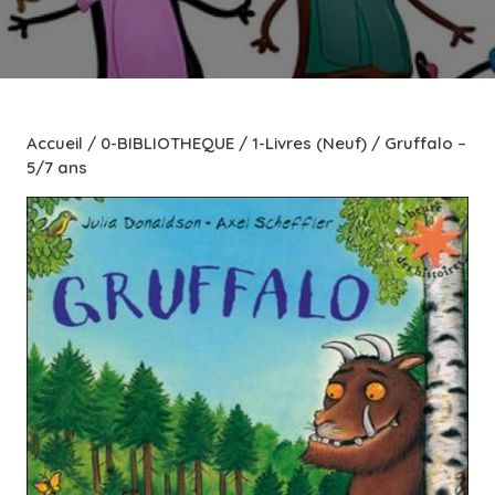
Accueil
/
0-BIBLIOTHEQUE
/
1-Livres (Neuf)
/ Gruffalo –
5/7 ans