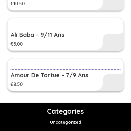
€
10.50
Ali Baba – 9/11 Ans
€
5.00
Amour De Tortue – 7/9 Ans
€
8.50
Categories
Uncategorized