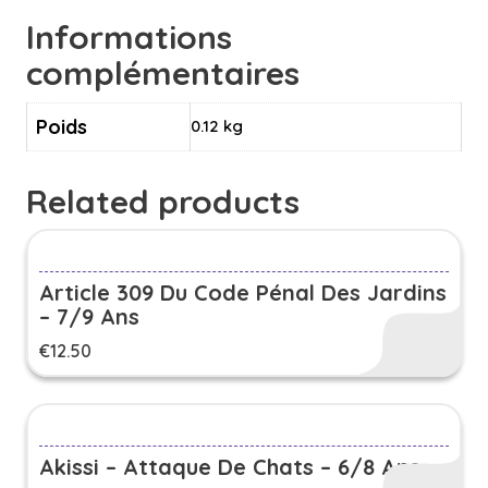
Informations
complémentaires
Poids
0.12 kg
Related products
Article 309 Du Code Pénal Des Jardins
– 7/9 Ans
€
12.50
Akissi – Attaque De Chats – 6/8 Ans