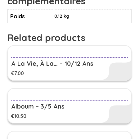
complémentaires
Poids
0.12 kg
Related products
A La Vie, À La… – 10/12 Ans
€
7.00
Alboum – 3/5 Ans
€
10.50