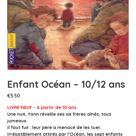
Enfant Océan – 10/12 ans
€
5.50
LIVRE NEUF – A partir de 10 an
s
Une nuit, Yann réveille ses six frères aînés, tous
jumeaux.
Il faut fuir : leur père a menacé de les tuer.
Irrésistiblement attirés par l’Océan, les sept enfants