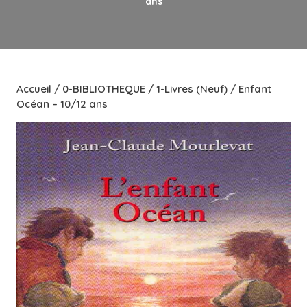
ans
Accueil
/
0-BIBLIOTHEQUE
/
1-Livres (Neuf)
/ Enfant
Océan – 10/12 ans