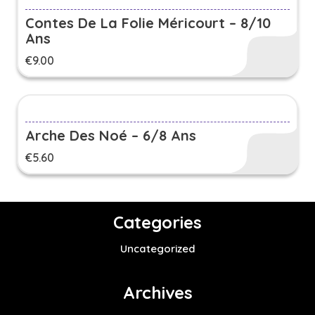
Contes De La Folie Méricourt – 8/10
Ans
€
9.00
Arche Des Noé – 6/8 Ans
€
5.60
Categories
Uncategorized
Archives