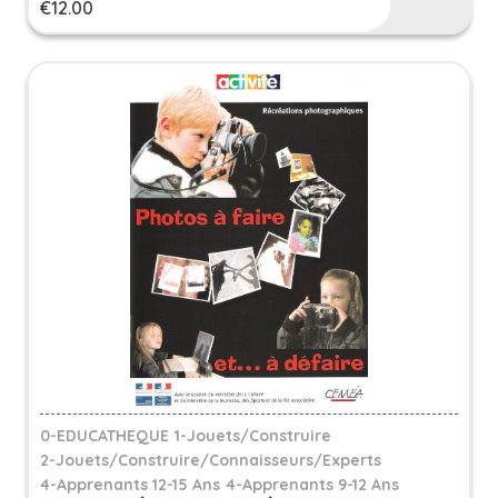
€
12.00
0-EDUCATHEQUE
1-Jouets/Construire
2-Jouets/Construire/Connaisseurs/Experts
4-Apprenants 12-15 Ans
4-Apprenants 9-12 Ans