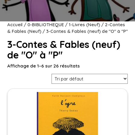
Accueil
/
0-BIBLIOTHEQUE
/
1-Livres (Neuf)
/
2-Contes
& Fables (Neuf)
/ 3-Contes & Fables (neuf) de "O" à "P"
3-Contes & Fables (neuf)
de "O" à "P"
Affichage de 1–6 sur 26 résultats