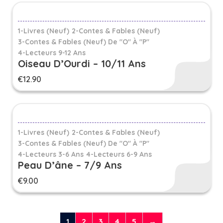
1-Livres (Neuf)
2-Contes & Fables (Neuf)
3-Contes & Fables (neuf) De "O" À "P"
4-Lecteurs 9-12 Ans
Oiseau D’Ourdi – 10/11 Ans
€
12.90
1-Livres (Neuf)
2-Contes & Fables (Neuf)
3-Contes & Fables (neuf) De "O" À "P"
4-Lecteurs 3-6 Ans
4-Lecteurs 6-9 Ans
Peau D’âne – 7/9 Ans
€
9.00
1
2
3
4
5
→