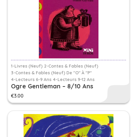
1-Livres (Neuf)
2-Contes & Fables (Neuf)
3-Contes & Fables (neuf) De "O" À "P"
4-Lecteurs 6-9 Ans
4-Lecteurs 9-12 Ans
Ogre Gentleman – 8/10 Ans
€
3.00