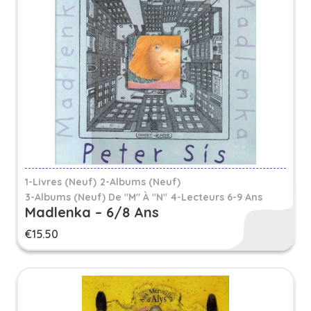
1-Livres (Neuf)
2-Albums (Neuf)
3-Albums (neuf) De "M" À "N"
4-Lecteurs 6-9 Ans
Madlenka – 6/8 Ans
€
15.50