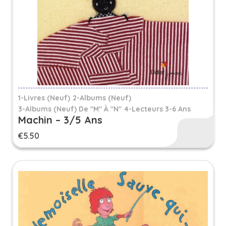
1-Livres (Neuf)
2-Albums (Neuf)
3-Albums (neuf) De "M" À "N"
4-Lecteurs 3-6 Ans
Machin – 3/5 Ans
€
5.50