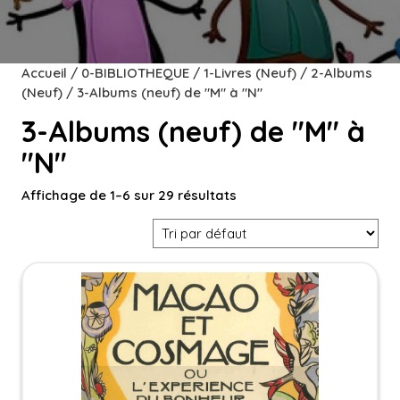
Accueil
/
0-BIBLIOTHEQUE
/
1-Livres (Neuf)
/
2-Albums
(Neuf)
/ 3-Albums (neuf) de "M" à "N"
3-Albums (neuf) de "M" à
"N"
Affichage de 1–6 sur 29 résultats