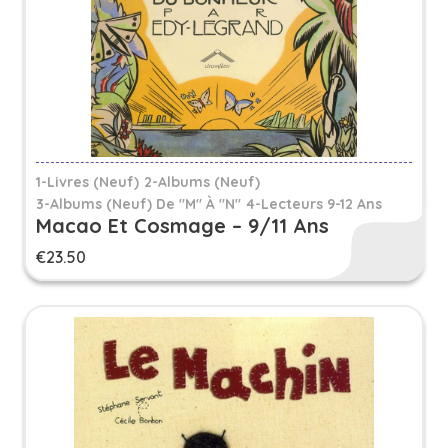
1-Livres (Neuf)
2-Albums (Neuf)
3-Albums (neuf) De "M" À "N"
4-Lecteurs 9-12 Ans
Macao Et Cosmage – 9/11 Ans
€
23.50