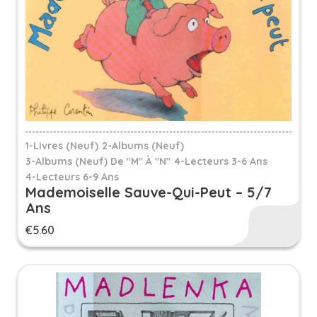
1-Livres (Neuf)
2-Albums (Neuf)
3-Albums (neuf) De "M" À "N"
4-Lecteurs 3-6 Ans
4-Lecteurs 6-9 Ans
Mademoiselle Sauve-Qui-Peut – 5/7
Ans
€
5.60