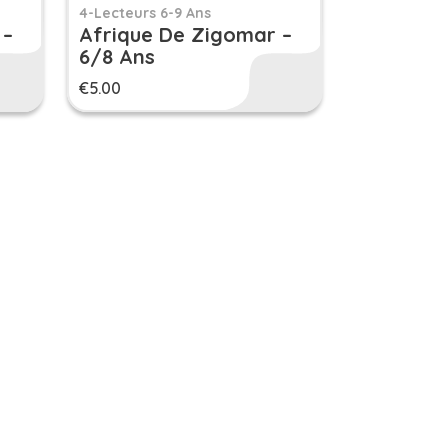
4-Lecteurs 6-9 Ans
 –
Afrique De Zigomar –
6/8 Ans
€
5.00