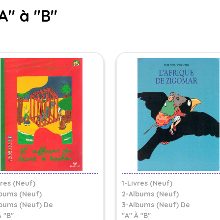
A" à "B"
vres (Neuf)
1-Livres (Neuf)
bums (Neuf)
2-Albums (Neuf)
bums (neuf) De
3-Albums (neuf) De
À "B"
"A" À "B"