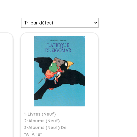
1-Livres (Neuf)
2-Albums (Neuf)
3-Albums (neuf) De
"A" À "B"