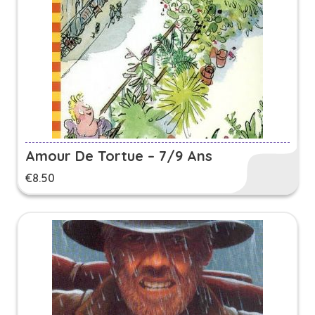
Amour De Tortue – 7/9 Ans
€
8.50