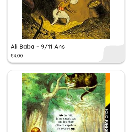
Ali Baba – 9/11 Ans
€
4.00