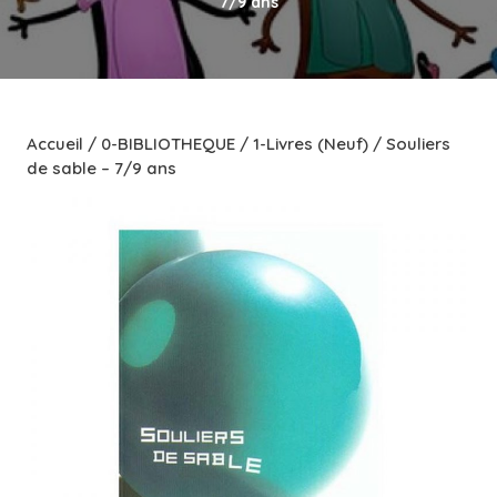
7/9 ans
Accueil
/
0-BIBLIOTHEQUE
/
1-Livres (Neuf)
/ Souliers
de sable – 7/9 ans