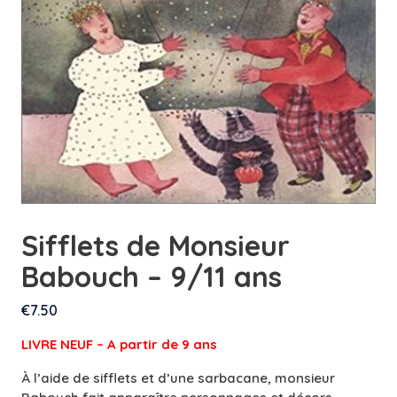
Sifflets de Monsieur
Babouch – 9/11 ans
€
7.50
LIVRE NEUF – A partir de 9 ans
À l’aide de sifflets et d’une sarbacane, monsieur