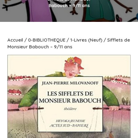
Babouch – 9/11 ans
Accueil
/
0-BIBLIOTHEQUE
/
1-Livres (Neuf)
/ Sifflets de
Monsieur Babouch – 9/11 ans