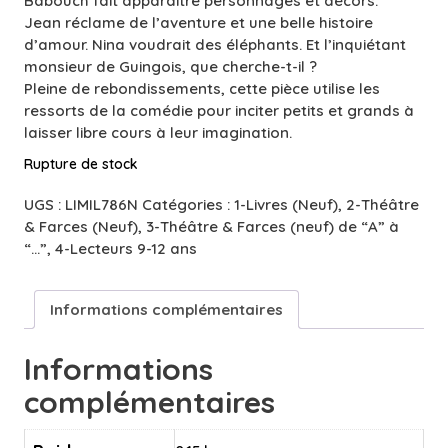
Babouch fait apparaître personnages et décors.
Jean réclame de l’aventure et une belle histoire
d’amour. Nina voudrait des éléphants. Et l’inquiétant
monsieur de Guingois, que cherche-t-il ?
Pleine de rebondissements, cette pièce utilise les
ressorts de la comédie pour inciter petits et grands à
laisser libre cours à leur imagination.
Rupture de stock
UGS :
LIMIL786N
Catégories :
1-Livres (Neuf)
,
2-Théâtre
& Farces (Neuf)
,
3-Théâtre & Farces (neuf) de “A” à
“…”
,
4-Lecteurs 9-12 ans
Informations complémentaires
Informations
complémentaires