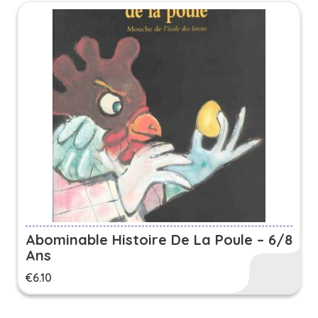
Abominable Histoire De La Poule – 6/8
Ans
€
6.10