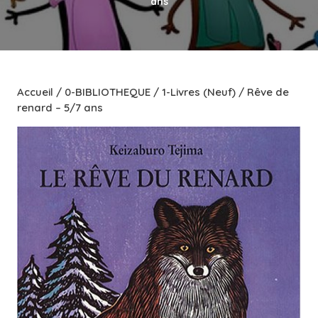
ans
Accueil
/
0-BIBLIOTHEQUE
/
1-Livres (Neuf)
/ Rêve de
renard – 5/7 ans