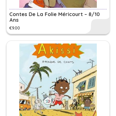
Contes De La Folie Méricourt – 8/10
Ans
€
9.00