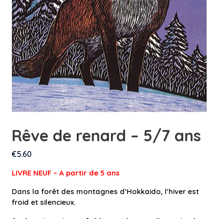
Rêve de renard – 5/7 ans
€
5.60
LIVRE NEUF – A partir de 5 an
s
Dans la forêt des montagnes d’Hokkaido, l’hiver est
froid et silencieux.