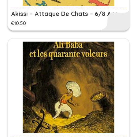
Akissi – Attaque De Chats – 6/8 Ans
€
10.50