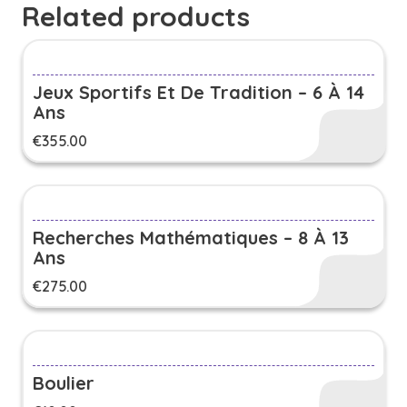
Related products
Jeux Sportifs Et De Tradition – 6 À 14
Ans
€
355.00
Recherches Mathématiques – 8 À 13
Ans
€
275.00
Boulier