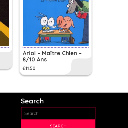
Ariol – Maître Chien –
8/10 Ans
€
11.50
Search