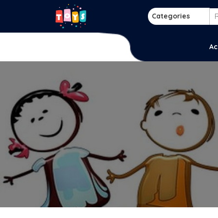
Skip
to
Categories
content
p
Ac