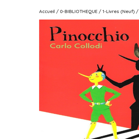
Accueil
/
0-BIBLIOTHEQUE
/
1-Livres (Neuf)
/