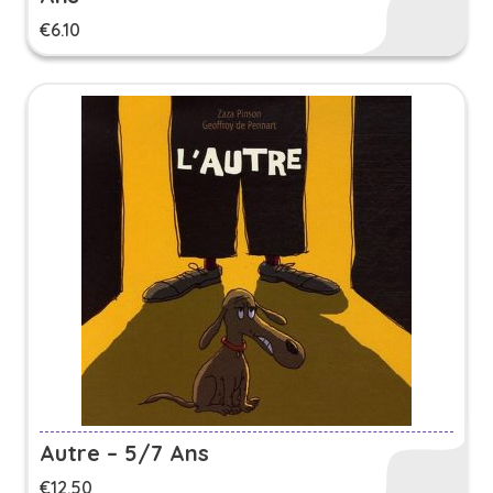
€
6.10
Autre – 5/7 Ans
€
12.50