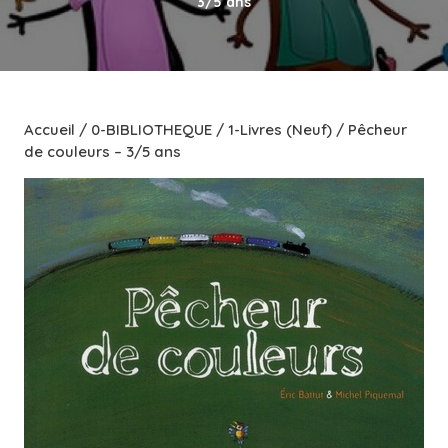
3/5 ans
Accueil
/
0-BIBLIOTHEQUE
/
1-Livres (Neuf)
/ Pêcheur
de couleurs – 3/5 ans