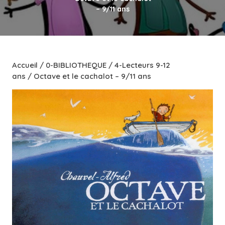
– 9/11 ans
Accueil
/
0-BIBLIOTHEQUE
/
4-Lecteurs 9-12
ans
/ Octave et le cachalot – 9/11 ans