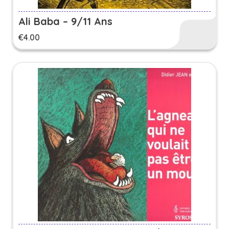
Ali Baba – 9/11 Ans
€
4.00