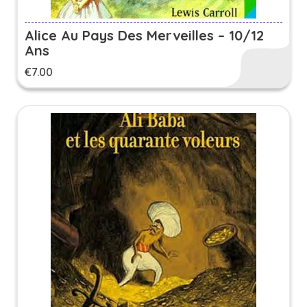
Alice Au Pays Des Merveilles – 10/12
Ans
€
7.00