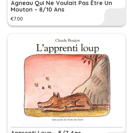
Agneau Qui Ne Voulait Pas Être Un
Mouton – 8/10 Ans
€
7.00
Apprenti Loup – 5/7 Ans