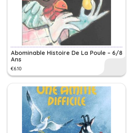
Abominable Histoire De La Poule – 6/8
Ans
€
6.10