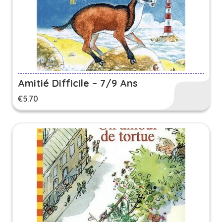
Amitié Difficile – 7/9 Ans
€
5.70