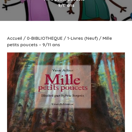
9/11 ans
Accueil
/
0-BIBLIOTHEQUE
/
1-Livres (Neuf)
/ Mille
petits poucets – 9/11 ans