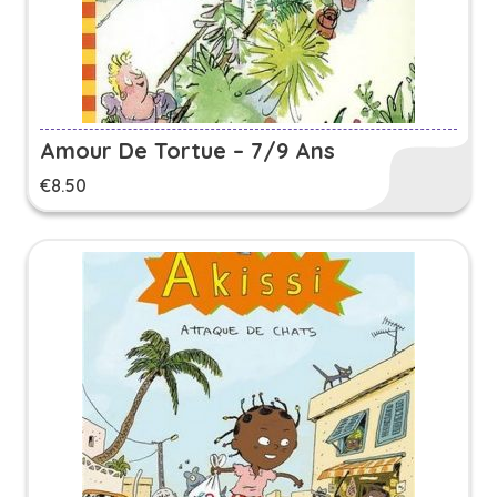
Amour De Tortue – 7/9 Ans
€
8.50