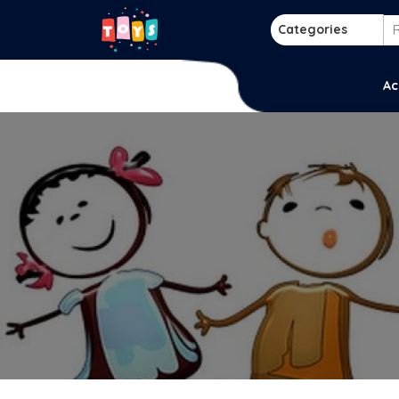
Skip
to
Categories
content
p
Ac