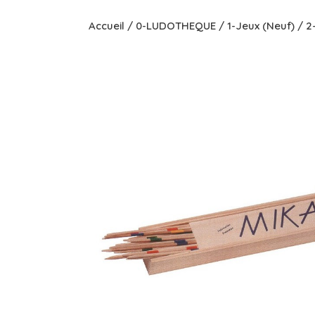
Accueil
/
0-LUDOTHEQUE
/
1-Jeux (Neuf)
/
2