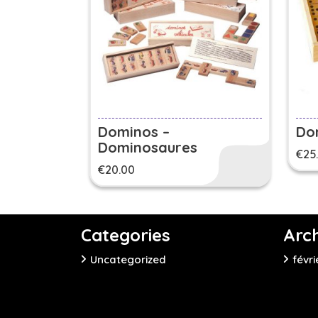
Dominos –
Do
Dominosaures
€
25
€
20.00
Categories
Arc
Uncategorized
févri