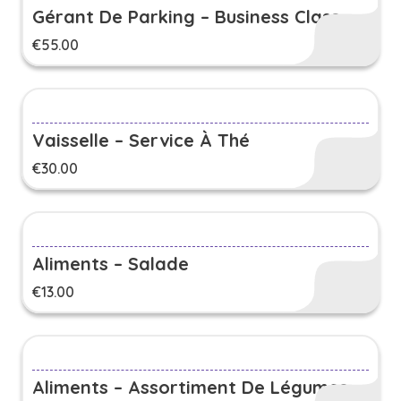
Gérant De Parking – Business Class
€
55.00
Vaisselle – Service À Thé
€
30.00
Aliments – Salade
€
13.00
Aliments – Assortiment De Légumes