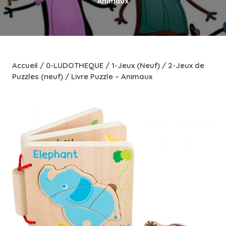
Animaux
Accueil
/
0-LUDOTHEQUE
/
1-Jeux (Neuf)
/
2-Jeux de
Puzzles (neuf)
/ Livre Puzzle – Animaux