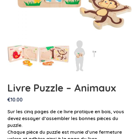
Livre Puzzle – Animaux
€
10.00
Sur les cinq pages de ce livre pratique en bois, vous
devez essayer d’assembler les bonnes pièces du
puzzle.
Chaque pièce du puzzle est munie d’une fermeture
velcro et adhère ainsi à la page du livre.