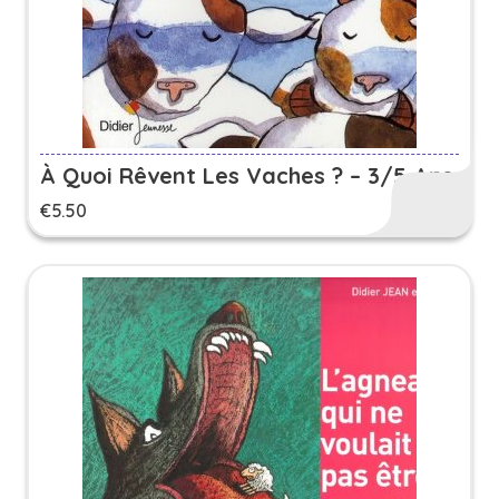
À Quoi Rêvent Les Vaches ? – 3/5 Ans
€
5.50