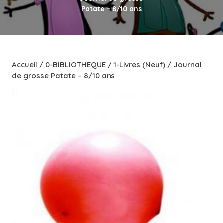
Patate – 8/10 ans
Accueil
/
0-BIBLIOTHEQUE
/
1-Livres (Neuf)
/ Journal
de grosse Patate – 8/10 ans