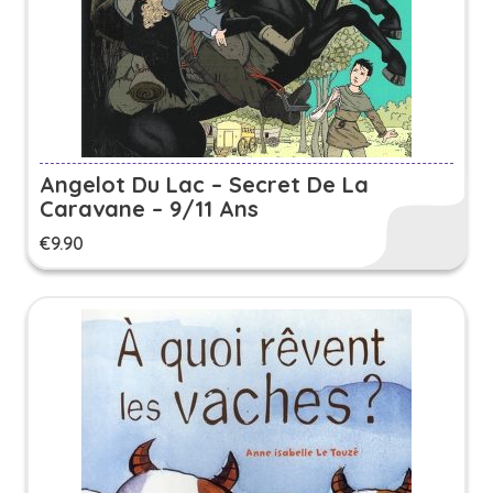
Angelot Du Lac – Secret De La
Caravane – 9/11 Ans
€
9.90