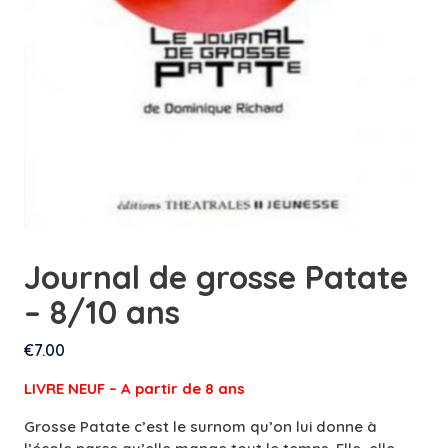
Journal de grosse Patate
– 8/10 ans
€
7.00
LIVRE NEUF – A partir de 8 ans
Grosse Patate c’est le surnom qu’on lui donne à