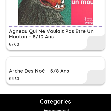
Agneau Qui Ne Voulait Pas Être Un
Mouton – 8/10 Ans
€
7.00
Arche Des Noé – 6/8 Ans
€
5.60
Categories
Uncategorized