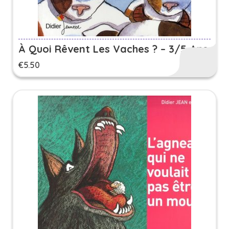
À Quoi Rêvent Les Vaches ? – 3/5 Ans
€
5.50