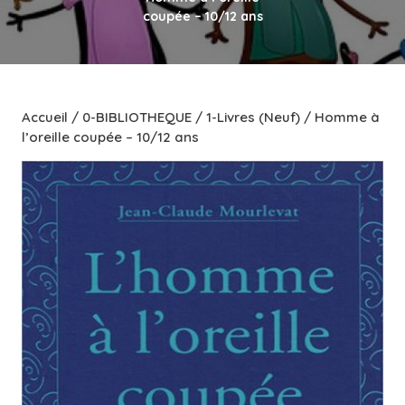
coupée – 10/12 ans
Accueil
/
0-BIBLIOTHEQUE
/
1-Livres (Neuf)
/ Homme à
l’oreille coupée – 10/12 ans