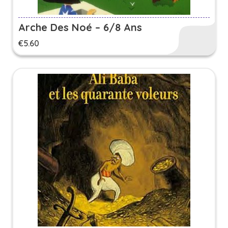
Arche Des Noé – 6/8 Ans
€
5.60