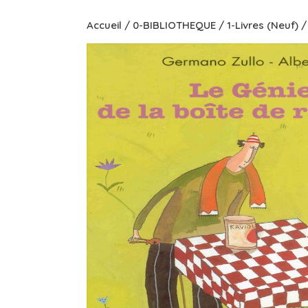
Accueil
/
0-BIBLIOTHEQUE
/
1-Livres (Neuf)
/