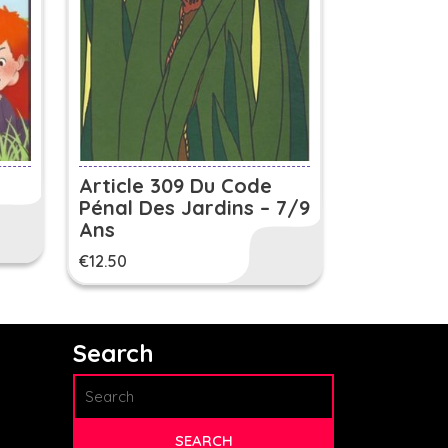
Article 309 Du Code
Pénal Des Jardins – 7/9
Ans
€
12.50
Search