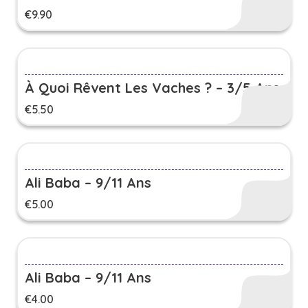
€
9.90
À Quoi Rêvent Les Vaches ? – 3/5 Ans
€
5.50
Ali Baba – 9/11 Ans
€
5.00
Ali Baba – 9/11 Ans
€
4.00