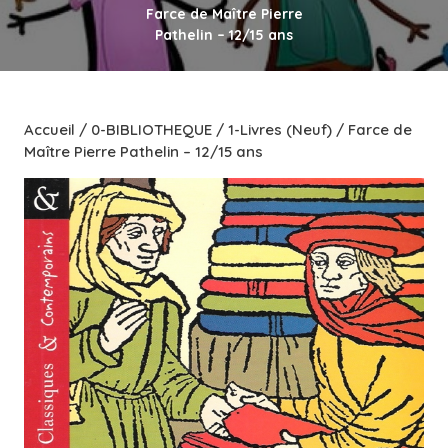
Farce de Maître Pierre
Pathelin – 12/15 ans
Accueil
/
0-BIBLIOTHEQUE
/
1-Livres (Neuf)
/ Farce de
Maître Pierre Pathelin – 12/15 ans