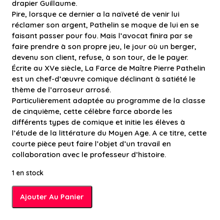
drapier Guillaume.
Pire, lorsque ce dernier a la naïveté de venir lui
réclamer son argent, Pathelin se moque de lui en se
faisant passer pour fou. Mais l’avocat finira par se
faire prendre à son propre jeu, le jour où un berger,
devenu son client, refuse, à son tour, de le payer.
Écrite au XVe siècle, La Farce de Maître Pierre Pathelin
est un chef-d’œuvre comique déclinant à satiété le
thème de l’arroseur arrosé.
Particulièrement adaptée au programme de la classe
de cinquième, cette célèbre farce aborde les
différents types de comique et initie les élèves à
l’étude de la littérature du Moyen Age. A ce titre, cette
courte pièce peut faire l’objet d’un travail en
collaboration avec le professeur d’histoire.
1 en stock
quantité
Ajouter Au Panier
de
Farce