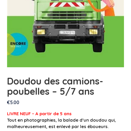
Doudou des camions-
poubelles – 5/7 ans
€
5.00
LIVRE NEUF – A partir de 5 an
s
Tout en photographies, la balade d’un doudou qui,
malheureusement, est enlevé par les éboueurs.