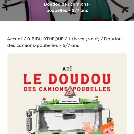
Doudou des camions-
poubelles – 5/7 ans
Accueil
/
0-BIBLIOTHEQUE
/
1-Livres (Neuf)
/ Doudou
des camions-poubelles – 5/7 ans