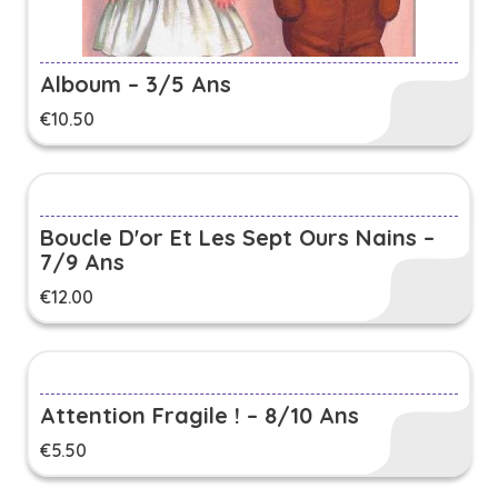
Alboum – 3/5 Ans
€
10.50
Boucle D'or Et Les Sept Ours Nains –
7/9 Ans
€
12.00
Attention Fragile ! – 8/10 Ans
€
5.50