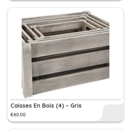
Caisses En Bois (4) – Gris
€
40.00