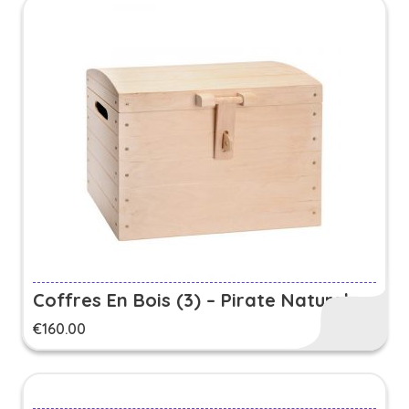
Coffres En Bois (3) – Pirate Naturel
€
160.00