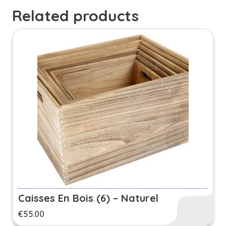
Related products
Caisses En Bois (6) – Naturel
€
55.00