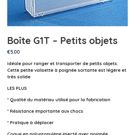
Boîte G1T – Petits objets
€
5.00
Idéale pour ranger et transporter de petits objets.
Cette petite valisette à poignée sortante est légère et
très solide
LES PLUS
* Qualité du matériau utilisé pour la fabrication
* Résistance importante aux chocs
* Pratique à déplacer
Coque en polypropylène injecté avec poignée