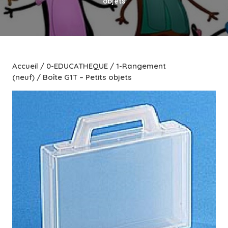
objets
Accueil
/
0-EDUCATHEQUE
/
1-Rangement
(neuf)
/ Boîte G1T – Petits objets